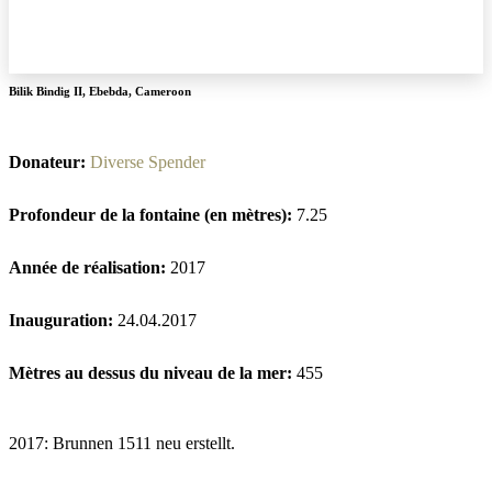
Bilik Bindig II
,
Ebebda
,
Cameroon
Donateur:
Diverse Spender
Profondeur de la fontaine (en mètres):
7.25
Année de réalisation:
2017
Inauguration:
24.04.2017
Mètres au dessus du niveau de la mer:
455
2017: Brunnen 1511 neu erstellt.