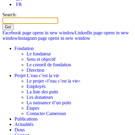
FR
Search:
Facebook page opens in new window
LinkedIn page opens in new
window
Instagram page opens in new window
Fondation
Le fondateur
Sens et objectif
Le conseil de fondation
Direction
Projet L’eau c’est la vie
Le projet «l’eau c’est la vie»
Employés
La liste des puits
Les donateurs
La naissance d’un puits
Étapes
Contacter Cameroun
Publications
Actualités
Dons