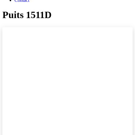
Contact
Puits 1511D