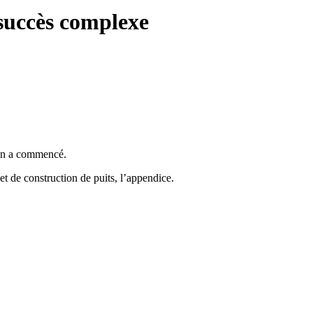
succès complexe
cin a commencé.
et de construction de puits, l’appendice.