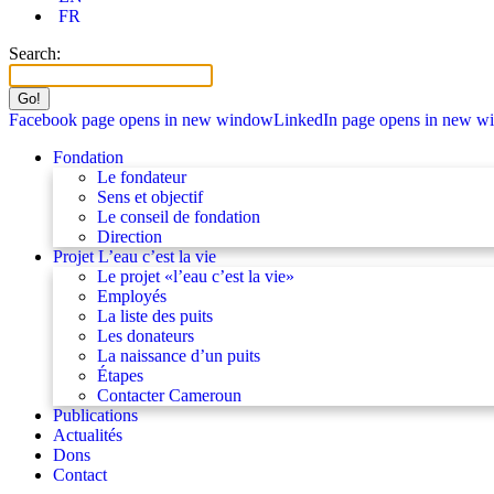
FR
Search:
Facebook page opens in new window
LinkedIn page opens in new 
Fondation
Le fondateur
Sens et objectif
Le conseil de fondation
Direction
Projet L’eau c’est la vie
Le projet «l’eau c’est la vie»
Employés
La liste des puits
Les donateurs
La naissance d’un puits
Étapes
Contacter Cameroun
Publications
Actualités
Dons
Contact