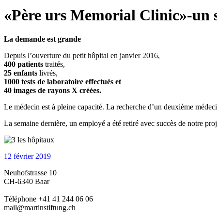
«Père urs Memorial Clinic»-un 
La demande est grande
Depuis l’ouverture du petit hôpital en janvier 2016,
400 patients
traités,
25 enfants
livrés,
1000 tests de laboratoire effectués et
40 images de rayons X créées.
Le médecin est à pleine capacité. La recherche d’un deuxième méde
La semaine dernière, un employé a été retiré avec succès de notre proj
12 février 2019
Neuhofstrasse 10
CH-6340 Baar
Téléphone +41 41 244 06 06
mail@martinstiftung.ch