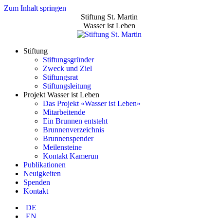
Zum Inhalt springen
Stiftung St. Martin
Wasser ist Leben
Stiftung
Stiftungsgründer
Zweck und Ziel
Stiftungsrat
Stiftungsleitung
Projekt Wasser ist Leben
Das Projekt «Wasser ist Leben»
Mitarbeitende
Ein Brunnen entsteht
Brunnenverzeichnis
Brunnenspender
Meilensteine
Kontakt Kamerun
Publikationen
Neuigkeiten
Spenden
Kontakt
DE
EN