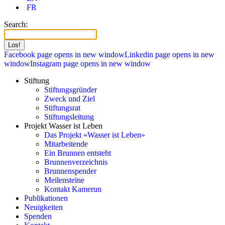
FR
Search:
Facebook page opens in new window
Linkedin page opens in new
window
Instagram page opens in new window
Stiftung
Stiftungsgründer
Zweck und Ziel
Stiftungsrat
Stiftungsleitung
Projekt Wasser ist Leben
Das Projekt «Wasser ist Leben»
Mitarbeitende
Ein Brunnen entsteht
Brunnenverzeichnis
Brunnenspender
Meilensteine
Kontakt Kamerun
Publikationen
Neuigkeiten
Spenden