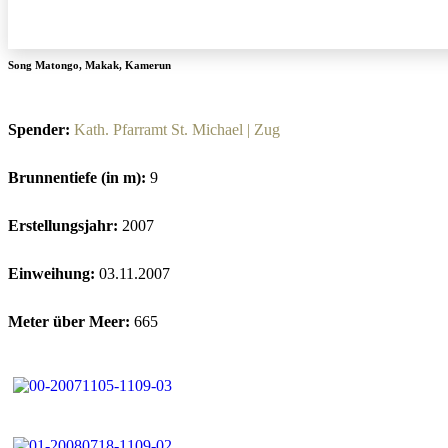
Song Matongo
,
Makak
,
Kamerun
Spender:
Kath. Pfarramt St. Michael | Zug
Brunnentiefe (in m):
9
Erstellungsjahr:
2007
Einweihung:
03.11.2007
Meter über Meer:
665