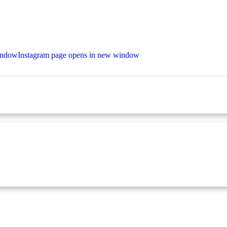
indow
Instagram page opens in new window