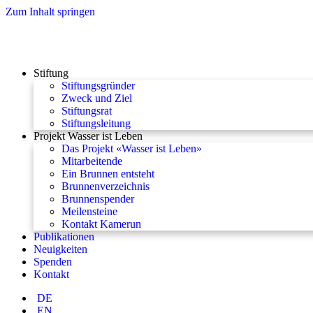
Zum Inhalt springen
Stiftung
Stiftungsgründer
Zweck und Ziel
Stiftungsrat
Stiftungsleitung
Projekt Wasser ist Leben
Das Projekt «Wasser ist Leben»
Mitarbeitende
Ein Brunnen entsteht
Brunnenverzeichnis
Brunnenspender
Meilensteine
Kontakt Kamerun
Publikationen
Neuigkeiten
Spenden
Kontakt
DE
EN