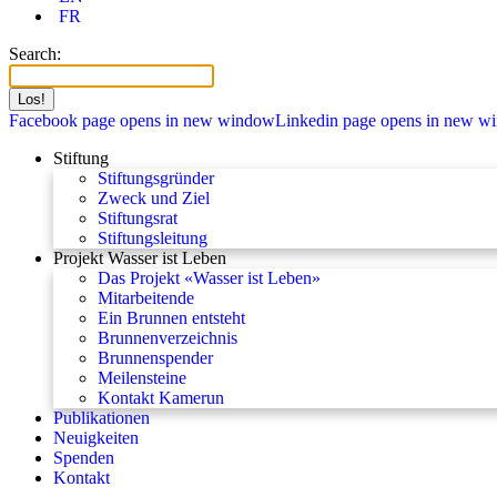
FR
Search:
Facebook page opens in new window
Linkedin page opens in new w
Stiftung
Stiftungsgründer
Zweck und Ziel
Stiftungsrat
Stiftungsleitung
Projekt Wasser ist Leben
Das Projekt «Wasser ist Leben»
Mitarbeitende
Ein Brunnen entsteht
Brunnenverzeichnis
Brunnenspender
Meilensteine
Kontakt Kamerun
Publikationen
Neuigkeiten
Spenden
Kontakt