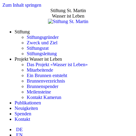
Zum Inhalt springen
Stiftung St. Martin
Wasser ist Leben
Stiftung
Stiftungsgründer
Zweck und Ziel
Stiftungsrat
Stiftungsleitung
Projekt Wasser ist Leben
Das Projekt «Wasser ist Leben»
Mitarbeitende
Ein Brunnen entsteht
Brunnenverzeichnis
Brunnenspender
Meilensteine
Kontakt Kamerun
Publikationen
Neuigkeiten
Spenden
Kontakt
DE
EN