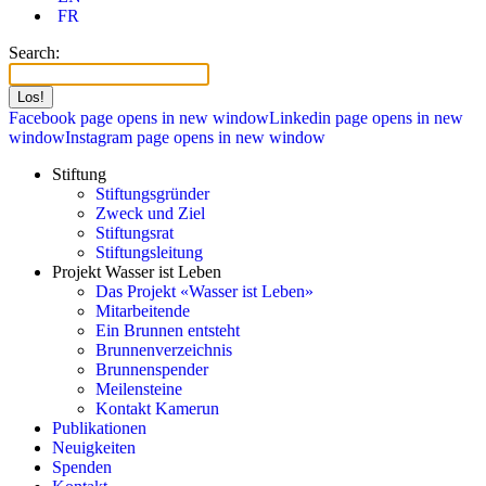
FR
Search:
Facebook page opens in new window
Linkedin page opens in new
window
Instagram page opens in new window
Stiftung
Stiftungsgründer
Zweck und Ziel
Stiftungsrat
Stiftungsleitung
Projekt Wasser ist Leben
Das Projekt «Wasser ist Leben»
Mitarbeitende
Ein Brunnen entsteht
Brunnenverzeichnis
Brunnenspender
Meilensteine
Kontakt Kamerun
Publikationen
Neuigkeiten
Spenden