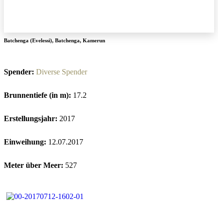
Batchenga (Evelessi)
,
Batchenga
,
Kamerun
Spender:
Diverse Spender
Brunnentiefe (in m):
17.2
Erstellungsjahr:
2017
Einweihung:
12.07.2017
Meter über Meer:
527