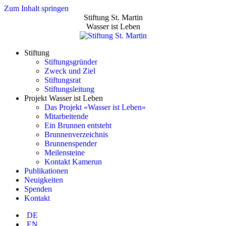
Zum Inhalt springen
Stiftung St. Martin
Wasser ist Leben
Stiftung
Stiftungsgründer
Zweck und Ziel
Stiftungsrat
Stiftungsleitung
Projekt Wasser ist Leben
Das Projekt «Wasser ist Leben»
Mitarbeitende
Ein Brunnen entsteht
Brunnenverzeichnis
Brunnenspender
Meilensteine
Kontakt Kamerun
Publikationen
Neuigkeiten
Spenden
Kontakt
DE
EN