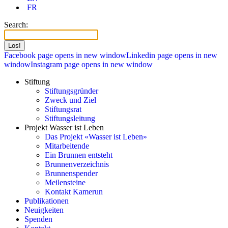
FR
Search:
Facebook page opens in new window
Linkedin page opens in new
window
Instagram page opens in new window
Stiftung
Stiftungsgründer
Zweck und Ziel
Stiftungsrat
Stiftungsleitung
Projekt Wasser ist Leben
Das Projekt «Wasser ist Leben»
Mitarbeitende
Ein Brunnen entsteht
Brunnenverzeichnis
Brunnenspender
Meilensteine
Kontakt Kamerun
Publikationen
Neuigkeiten
Spenden