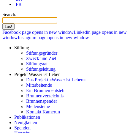
FR
Search:
Facebook page opens in new window
Linkedin page opens in new
window
Instagram page opens in new window
Stiftung
Stiftungsgründer
Zweck und Ziel
Stiftungsrat
Stiftungsleitung
Projekt Wasser ist Leben
Das Projekt «Wasser ist Leben»
Mitarbeitende
Ein Brunnen entsteht
Brunnenverzeichnis
Brunnenspender
Meilensteine
Kontakt Kamerun
Publikationen
Neuigkeiten
Spenden