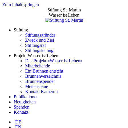
Zum Inhalt springen
Stiftung St. Martin
Wasser ist Leben
Stiftung
Stiftungsgründer
Zweck und Ziel
Stiftungsrat
Stiftungsleitung
Projekt Wasser ist Leben
Das Projekt «Wasser ist Leben»
Mitarbeitende
Ein Brunnen entsteht
Brunnenverzeichnis
Brunnenspender
Meilensteine
Kontakt Kamerun
Publikationen
Neuigkeiten
Spenden
Kontakt
DE
EN