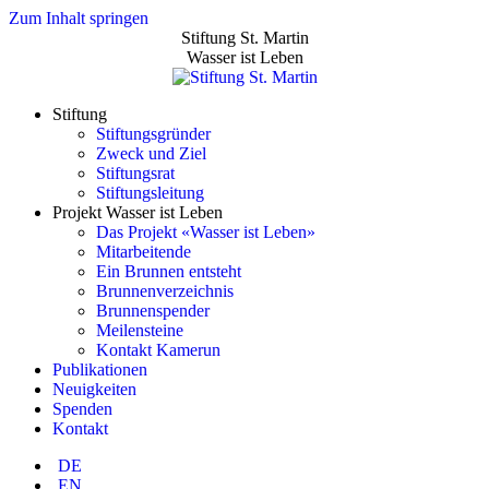
Zum Inhalt springen
Stiftung St. Martin
Wasser ist Leben
Stiftung
Stiftungsgründer
Zweck und Ziel
Stiftungsrat
Stiftungsleitung
Projekt Wasser ist Leben
Das Projekt «Wasser ist Leben»
Mitarbeitende
Ein Brunnen entsteht
Brunnenverzeichnis
Brunnenspender
Meilensteine
Kontakt Kamerun
Publikationen
Neuigkeiten
Spenden
Kontakt
DE
EN