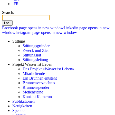
FR
Search:
Facebook page opens in new window
Linkedin page opens in new
window
Instagram page opens in new window
Stiftung
Stiftungsgründer
Zweck und Ziel
Stiftungsrat
Stiftungsleitung
Projekt Wasser ist Leben
Das Projekt «Wasser ist Leben»
Mitarbeitende
Ein Brunnen entsteht
Brunnenverzeichnis
Brunnenspender
Meilensteine
Kontakt Kamerun
Publikationen
Neuigkeiten
Spenden