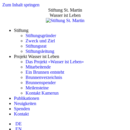
Zum Inhalt springen
Stiftung St. Martin
Wasser ist Leben
Stiftung
Stiftungsgründer
Zweck und Ziel
Stiftungsrat
Stiftungsleitung
Projekt Wasser ist Leben
Das Projekt «Wasser ist Leben»
Mitarbeitende
Ein Brunnen entsteht
Brunnenverzeichnis
Brunnenspender
Meilensteine
Kontakt Kamerun
Publikationen
Neuigkeiten
Spenden
Kontakt
DE
EN