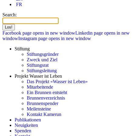
FR
Search:
Facebook page opens in new window
Linkedin page opens in new
window
Instagram page opens in new window
Stiftung
Stiftungsgründer
Zweck und Ziel
Stiftungsrat
Stiftungsleitung
Projekt Wasser ist Leben
Das Projekt «Wasser ist Leben»
Mitarbeitende
Ein Brunnen entsteht
Brunnenverzeichnis
Brunnenspender
Meilensteine
Kontakt Kamerun
Publikationen
Neuigkeiten
Spenden