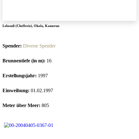
Leboudi (Chefferie)
,
Okola
,
Kamerun
Spender:
Diverse Spender
Brunnentiefe (in m):
16
Erstellungsjahr:
1997
Einweihung:
01.02.1997
Meter über Meer:
805