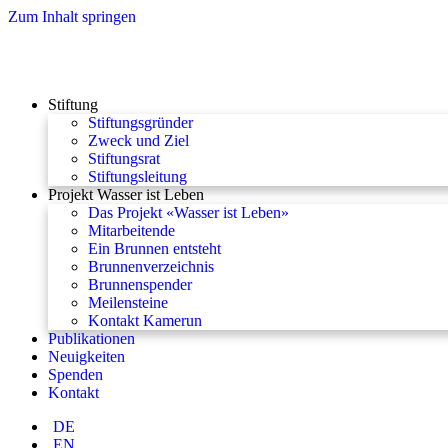
Zum Inhalt springen
Stiftung
Stiftungsgründer
Zweck und Ziel
Stiftungsrat
Stiftungsleitung
Projekt Wasser ist Leben
Das Projekt «Wasser ist Leben»
Mitarbeitende
Ein Brunnen entsteht
Brunnenverzeichnis
Brunnenspender
Meilensteine
Kontakt Kamerun
Publikationen
Neuigkeiten
Spenden
Kontakt
DE
EN