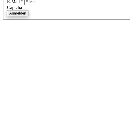
E-Mail
*
Captcha
Anmelden