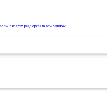
indow
Instagram page opens in new window