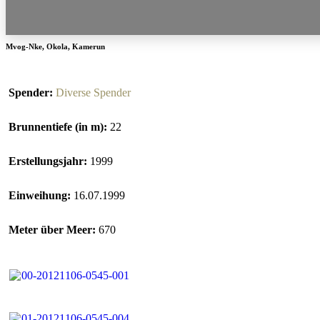
Mvog-Nke
,
Okola
,
Kamerun
Spender:
Diverse Spender
Brunnentiefe (in m):
22
Erstellungsjahr:
1999
Einweihung:
16.07.1999
Meter über Meer:
670