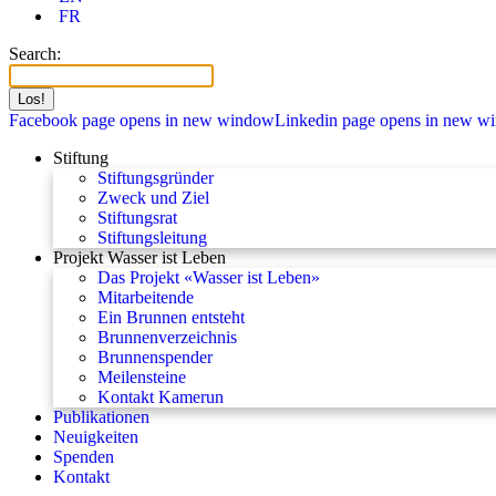
FR
Search:
Facebook page opens in new window
Linkedin page opens in new w
Stiftung
Stiftungsgründer
Zweck und Ziel
Stiftungsrat
Stiftungsleitung
Projekt Wasser ist Leben
Das Projekt «Wasser ist Leben»
Mitarbeitende
Ein Brunnen entsteht
Brunnenverzeichnis
Brunnenspender
Meilensteine
Kontakt Kamerun
Publikationen
Neuigkeiten
Spenden
Kontakt