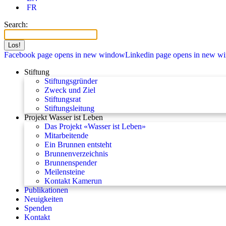
FR
Search:
Facebook page opens in new window
Linkedin page opens in new w
Stiftung
Stiftungsgründer
Zweck und Ziel
Stiftungsrat
Stiftungsleitung
Projekt Wasser ist Leben
Das Projekt «Wasser ist Leben»
Mitarbeitende
Ein Brunnen entsteht
Brunnenverzeichnis
Brunnenspender
Meilensteine
Kontakt Kamerun
Publikationen
Neuigkeiten
Spenden
Kontakt