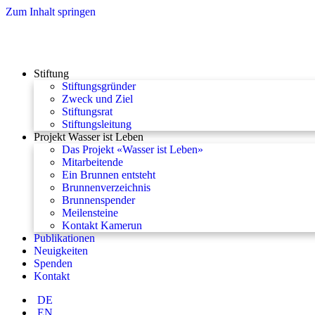
Zum Inhalt springen
Stiftung
Stiftungsgründer
Zweck und Ziel
Stiftungsrat
Stiftungsleitung
Projekt Wasser ist Leben
Das Projekt «Wasser ist Leben»
Mitarbeitende
Ein Brunnen entsteht
Brunnenverzeichnis
Brunnenspender
Meilensteine
Kontakt Kamerun
Publikationen
Neuigkeiten
Spenden
Kontakt
DE
EN