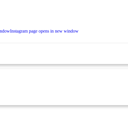
indow
Instagram page opens in new window