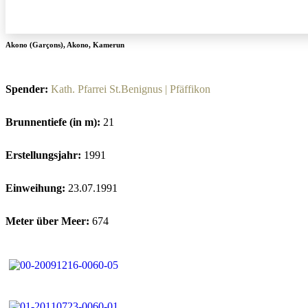
Akono (Garçons)
,
Akono
,
Kamerun
Spender:
Kath. Pfarrei St.Benignus | Pfäffikon
Brunnentiefe (in m):
21
Erstellungsjahr:
1991
Einweihung:
23.07.1991
Meter über Meer:
674