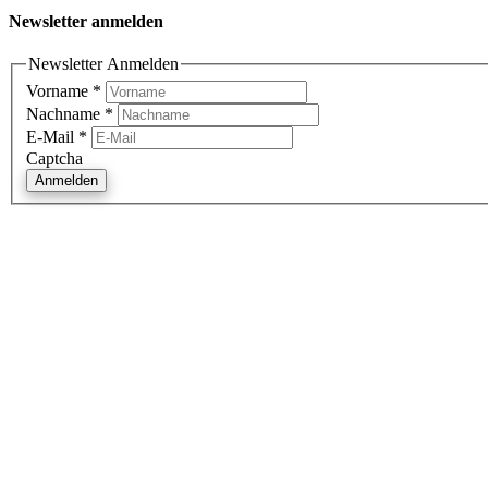
Newsletter anmelden
Newsletter Anmelden
Vorname
*
Nachname
*
E-Mail
*
Captcha
Anmelden