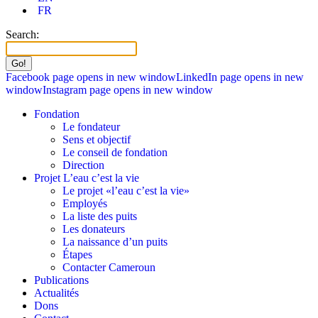
FR
Search:
Facebook page opens in new window
LinkedIn page opens in new
window
Instagram page opens in new window
Fondation
Le fondateur
Sens et objectif
Le conseil de fondation
Direction
Projet L’eau c’est la vie
Le projet «l’eau c’est la vie»
Employés
La liste des puits
Les donateurs
La naissance d’un puits
Étapes
Contacter Cameroun
Publications
Actualités
Dons