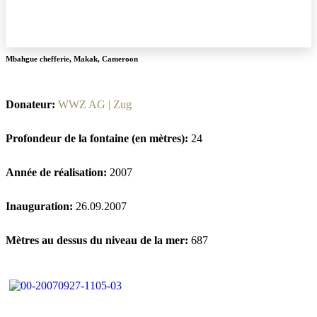
Mbahgue chefferie
,
Makak
,
Cameroon
Donateur:
WWZ AG | Zug
Profondeur de la fontaine (en mètres):
24
Année de réalisation:
2007
Inauguration:
26.09.2007
Mètres au dessus du niveau de la mer:
687