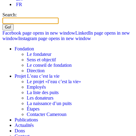
FR
Search:
Facebook page opens in new window
LinkedIn page opens in new
window
Instagram page opens in new window
Fondation
Le fondateur
Sens et objectif
Le conseil de fondation
Direction
Projet L’eau c’est la vie
Le projet «l’eau c’est la vie»
Employés
La liste des puits
Les donateurs
La naissance d’un puits
Étapes
Contacter Cameroun
Publications
Actualités
Dons