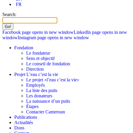
FR
Search:
Facebook page opens in new window
LinkedIn page opens in new
window
Instagram page opens in new window
Fondation
Le fondateur
Sens et objectif
Le conseil de fondation
Direction
Projet L’eau c’est la vie
Le projet «l’eau c’est la vie»
Employés
La liste des puits
Les donateurs
La naissance d’un puits
Étapes
Contacter Cameroun
Publications
Actualités
Dons