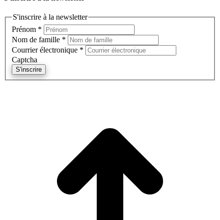
S'inscrire à la newsletter
Prénom
*
Nom de famille
*
Courrier électronique
*
Captcha
S'inscrire