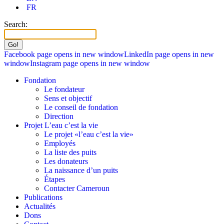
FR
Search:
Facebook page opens in new window
LinkedIn page opens in new
window
Instagram page opens in new window
Fondation
Le fondateur
Sens et objectif
Le conseil de fondation
Direction
Projet L’eau c’est la vie
Le projet «l’eau c’est la vie»
Employés
La liste des puits
Les donateurs
La naissance d’un puits
Étapes
Contacter Cameroun
Publications
Actualités
Dons