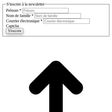
S'inscrire à la newsletter
Prénom
*
Nom de famille
*
Courrier électronique
*
Captcha
S'inscrire