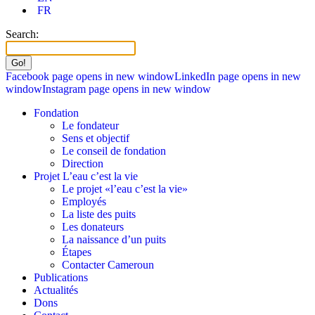
FR
Search:
Facebook page opens in new window
LinkedIn page opens in new
window
Instagram page opens in new window
Fondation
Le fondateur
Sens et objectif
Le conseil de fondation
Direction
Projet L’eau c’est la vie
Le projet «l’eau c’est la vie»
Employés
La liste des puits
Les donateurs
La naissance d’un puits
Étapes
Contacter Cameroun
Publications
Actualités
Dons