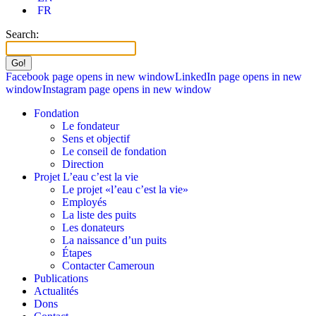
FR
Search:
Facebook page opens in new window
LinkedIn page opens in new
window
Instagram page opens in new window
Fondation
Le fondateur
Sens et objectif
Le conseil de fondation
Direction
Projet L’eau c’est la vie
Le projet «l’eau c’est la vie»
Employés
La liste des puits
Les donateurs
La naissance d’un puits
Étapes
Contacter Cameroun
Publications
Actualités
Dons