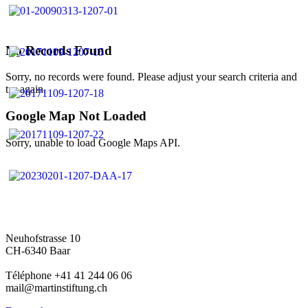
No Records Found
Sorry, no records were found. Please adjust your search criteria and
try again.
Google Map Not Loaded
Sorry, unable to load Google Maps API.
Neuhofstrasse 10
CH-6340 Baar
Téléphone +41 41 244 06 06
mail@martinstiftung.ch