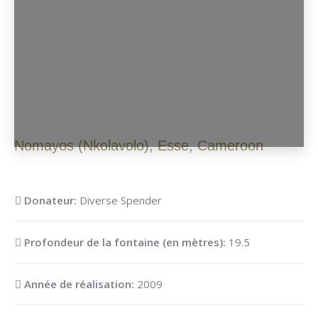
Nomayos (Nkolavolo)
,
Esse
,
Cameroon
Donateur:
Diverse Spender
Profondeur de la fontaine (en mètres):
19.5
Année de réalisation:
2009