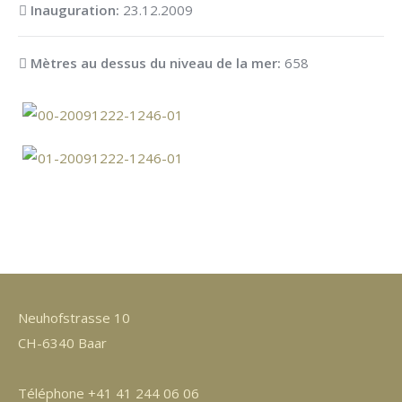
Inauguration:
23.12.2009
Mètres au dessus du niveau de la mer:
658
Neuhofstrasse 10
CH-6340 Baar
Téléphone +41 41 244 06 06