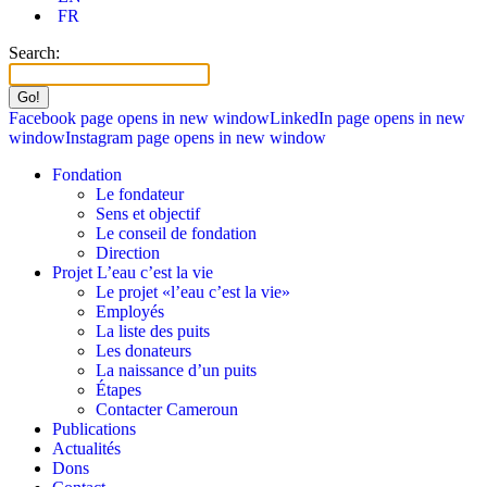
FR
Search:
Facebook page opens in new window
LinkedIn page opens in new
window
Instagram page opens in new window
Fondation
Le fondateur
Sens et objectif
Le conseil de fondation
Direction
Projet L’eau c’est la vie
Le projet «l’eau c’est la vie»
Employés
La liste des puits
Les donateurs
La naissance d’un puits
Étapes
Contacter Cameroun
Publications
Actualités
Dons