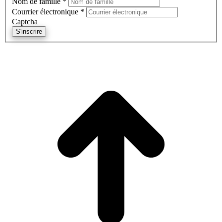
Nom de famille
*
Courrier électronique
*
Captcha
S'inscrire