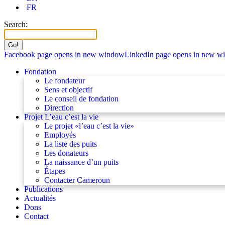
FR
Search:
Facebook page opens in new window
LinkedIn page opens in new 
Fondation
Le fondateur
Sens et objectif
Le conseil de fondation
Direction
Projet L’eau c’est la vie
Le projet «l’eau c’est la vie»
Employés
La liste des puits
Les donateurs
La naissance d’un puits
Étapes
Contacter Cameroun
Publications
Actualités
Dons
Contact