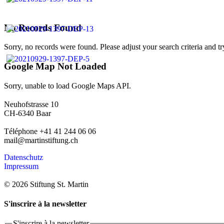
No Records Found
Sorry, no records were found. Please adjust your search criteria and tr
Google Map Not Loaded
Sorry, unable to load Google Maps API.
Neuhofstrasse 10
CH-6340 Baar
Téléphone +41 41 244 06 06
mail@martinstiftung.ch
Datenschutz
Impressum
© 2026 Stiftung St. Martin
S'inscrire à la newsletter
S'inscrire à la newsletter