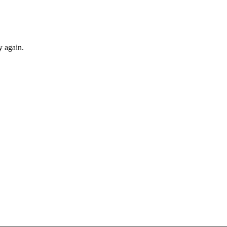
y again.