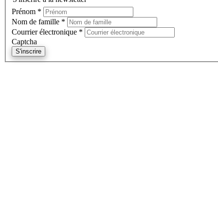
Prénom
*
Nom de famille
*
Courrier électronique
*
Captcha
S'inscrire