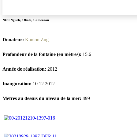
Nkol Nguele
,
Okola
,
Cameroon
Donateur:
Kanton Zug
Profondeur de la fontaine (en mètres):
15.6
Année de réalisation:
2012
Inauguration:
10.12.2012
Mètres au dessus du niveau de la mer:
499