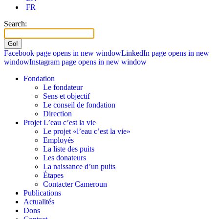
FR
Search:
Facebook page opens in new window
LinkedIn page opens in new
window
Instagram page opens in new window
Fondation
Le fondateur
Sens et objectif
Le conseil de fondation
Direction
Projet L’eau c’est la vie
Le projet «l’eau c’est la vie»
Employés
La liste des puits
Les donateurs
La naissance d’un puits
Étapes
Contacter Cameroun
Publications
Actualités
Dons