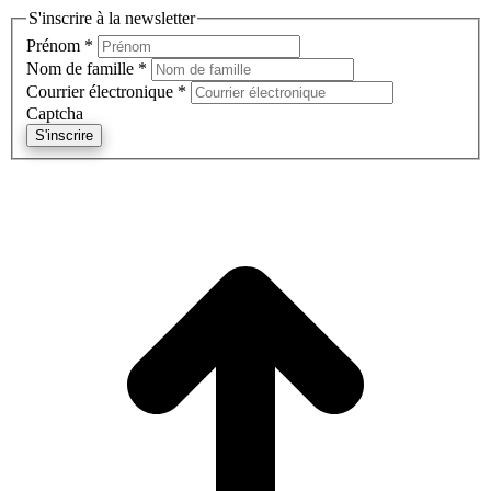
S'inscrire à la newsletter
Prénom
*
Nom de famille
*
Courrier électronique
*
Captcha
S'inscrire