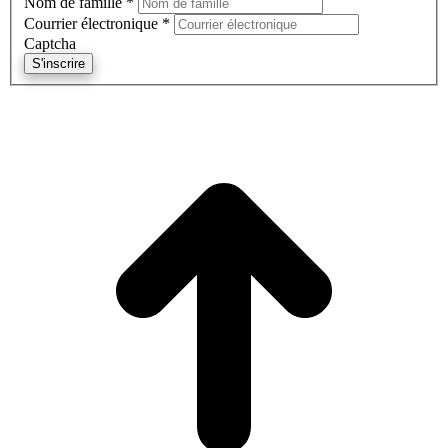
Nom de famille
*
Courrier électronique
*
Captcha
S'inscrire