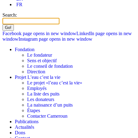
FR
Search:
Facebook page opens in new window
LinkedIn page opens in new
window
Instagram page opens in new window
Fondation
Le fondateur
Sens et objectif
Le conseil de fondation
Direction
Projet L’eau c’est la vie
Le projet «l’eau c’est la vie»
Employés
La liste des puits
Les donateurs
La naissance d’un puits
Étapes
Contacter Cameroun
Publications
Actualités
Dons