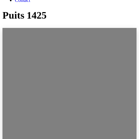
Contact
Puits 1425