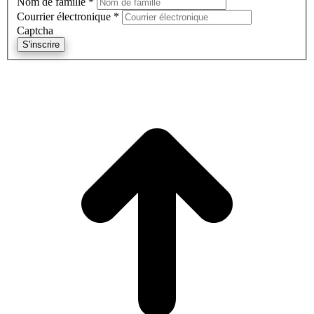
Nom de famille
*
Courrier électronique
*
Captcha
S'inscrire