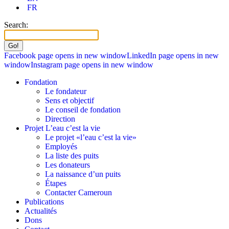
FR
Search:
Facebook page opens in new window
LinkedIn page opens in new
window
Instagram page opens in new window
Fondation
Le fondateur
Sens et objectif
Le conseil de fondation
Direction
Projet L’eau c’est la vie
Le projet «l’eau c’est la vie»
Employés
La liste des puits
Les donateurs
La naissance d’un puits
Étapes
Contacter Cameroun
Publications
Actualités
Dons