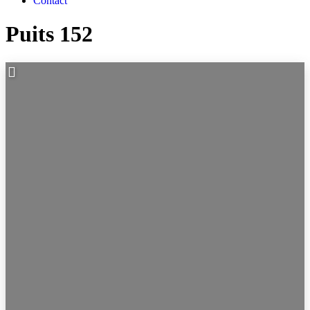
Contact
Puits 152