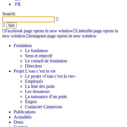
FR
Search:
Facebook page opens in new window
LinkedIn page opens in
new window
Instagram page opens in new window
Fondation
Le fondateur
Sens et objectif
Le conseil de fondation
Direction
Projet L’eau c’est la vie
Le projet «l’eau c’est la vie»
Employés
La liste des puits
Les donateurs
La naissance d’un puits
Étapes
Contacter Cameroun
Publications
Actualités
Dons