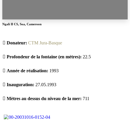
Ngali II CS
,
Soa
,
Cameroon
Donateur:
CTM Jura-Basque
Profondeur de la fontaine (en mètres):
22.5
Année de réalisation:
1993
Inauguration:
27.05.1993
Mètres au dessus du niveau de la mer:
711