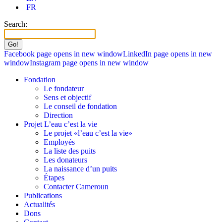
FR
Search:
Facebook page opens in new window
LinkedIn page opens in new
window
Instagram page opens in new window
Fondation
Le fondateur
Sens et objectif
Le conseil de fondation
Direction
Projet L’eau c’est la vie
Le projet «l’eau c’est la vie»
Employés
La liste des puits
Les donateurs
La naissance d’un puits
Étapes
Contacter Cameroun
Publications
Actualités
Dons