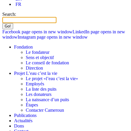
FR
Search:
Facebook page opens in new window
LinkedIn page opens in new
window
Instagram page opens in new window
Fondation
Le fondateur
Sens et objectif
Le conseil de fondation
Direction
Projet L’eau c’est la vie
Le projet «l’eau c’est la vie»
Employés
La liste des puits
Les donateurs
La naissance d’un puits
Étapes
Contacter Cameroun
Publications
Actualités
Dons