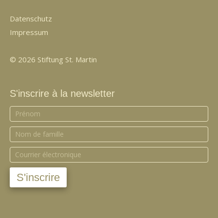
Datenschutz
Impressum
© 2026 Stiftung St. Martin
S'inscrire à la newsletter
S'inscrire
à
la
newsletter
S'inscrire