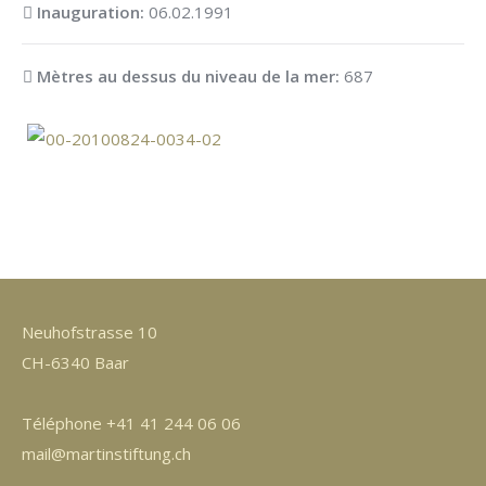
Inauguration:
06.02.1991
Mètres au dessus du niveau de la mer:
687
Neuhofstrasse 10
CH-6340 Baar
Téléphone +41 41 244 06 06
mail@martinstiftung.ch