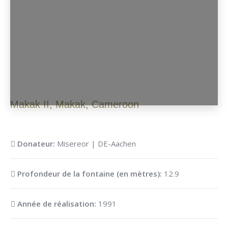
Makak II
,
Makak
,
Cameroon
Donateur:
Misereor | DE-Aachen
Profondeur de la fontaine (en mètres):
12.9
Année de réalisation:
1991