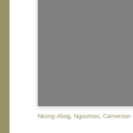
Nkong-Abog
,
Ngoumou
,
Cameroon