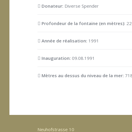
Donateur:
Diverse Spender
Profondeur de la fontaine (en mètres):
22
Année de réalisation:
1991
Inauguration:
09.08.1991
Mètres au dessus du niveau de la mer:
71
Neuhofstrasse 10