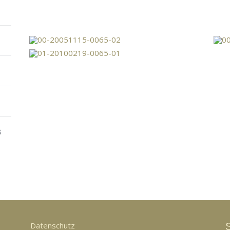
8
Datenschutz
S