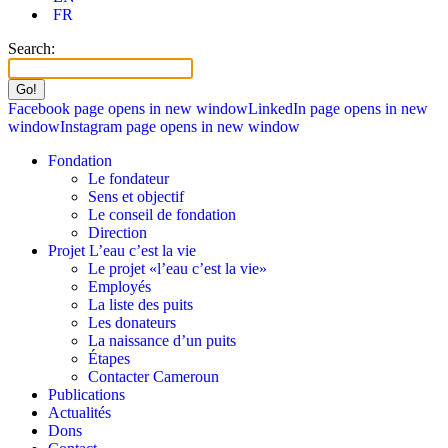
FR
Search:
Facebook page opens in new window
LinkedIn page opens in new
window
Instagram page opens in new window
Fondation
Le fondateur
Sens et objectif
Le conseil de fondation
Direction
Projet L’eau c’est la vie
Le projet «l’eau c’est la vie»
Employés
La liste des puits
Les donateurs
La naissance d’un puits
Étapes
Contacter Cameroun
Publications
Actualités
Dons