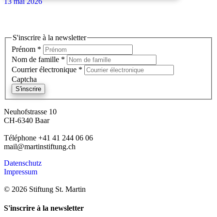
13 mai 2026
S'inscrire à la newsletter
S'inscrire à la newsletter
Prénom
*
Nom de famille
*
Courrier électronique
*
Captcha
S'inscrire
Neuhofstrasse 10
CH-6340 Baar
Téléphone +41 41 244 06 06
mail@martinstiftung.ch
Datenschutz
Impressum
© 2026 Stiftung St. Martin
S'inscrire à la newsletter