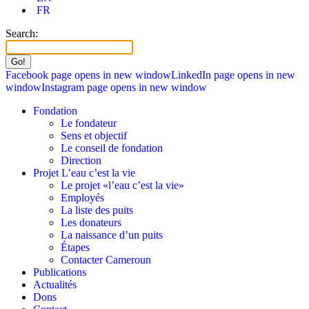
FR
Search:
Facebook page opens in new window
LinkedIn page opens in new
window
Instagram page opens in new window
Fondation
Le fondateur
Sens et objectif
Le conseil de fondation
Direction
Projet L’eau c’est la vie
Le projet «l’eau c’est la vie»
Employés
La liste des puits
Les donateurs
La naissance d’un puits
Étapes
Contacter Cameroun
Publications
Actualités
Dons