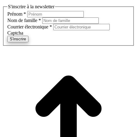
S'inscrire à la newsletter
Prénom
*
Nom de famille
*
Courrier électronique
*
Captcha
S'inscrire