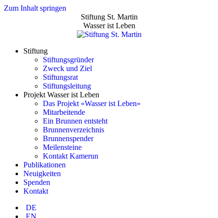
Zum Inhalt springen
Stiftung St. Martin
Wasser ist Leben
Stiftung
Stiftungsgründer
Zweck und Ziel
Stiftungsrat
Stiftungsleitung
Projekt Wasser ist Leben
Das Projekt «Wasser ist Leben»
Mitarbeitende
Ein Brunnen entsteht
Brunnenverzeichnis
Brunnenspender
Meilensteine
Kontakt Kamerun
Publikationen
Neuigkeiten
Spenden
Kontakt
DE
EN