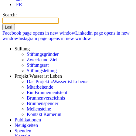
FR
Search:
Facebook page opens in new window
Linkedin page opens in new
window
Instagram page opens in new window
Stiftung
Stiftungsgründer
Zweck und Ziel
Stiftungsrat
Stiftungsleitung
Projekt Wasser ist Leben
Das Projekt «Wasser ist Leben»
Mitarbeitende
Ein Brunnen entsteht
Brunnenverzeichnis
Brunnenspender
Meilensteine
Kontakt Kamerun
Publikationen
Neuigkeiten
Spenden