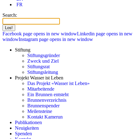
FR
Search:
Facebook page opens in new window
Linkedin page opens in new
window
Instagram page opens in new window
Stiftung
Stiftungsgründer
Zweck und Ziel
Stiftungsrat
Stiftungsleitung
Projekt Wasser ist Leben
Das Projekt «Wasser ist Leben»
Mitarbeitende
Ein Brunnen entsteht
Brunnenverzeichnis
Brunnenspender
Meilensteine
Kontakt Kamerun
Publikationen
Neuigkeiten
Spenden