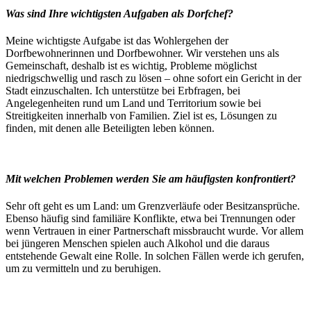
Was sind Ihre wichtigsten Aufgaben als Dorfchef?
Meine wichtigste Aufgabe ist das Wohlergehen der
Dorfbewohnerinnen und Dorfbewohner. Wir verstehen uns als
Gemeinschaft, deshalb ist es wichtig, Probleme möglichst
niedrigschwellig und rasch zu lösen – ohne sofort ein Gericht in der
Stadt einzuschalten. Ich unterstütze bei Erbfragen, bei
Angelegenheiten rund um Land und Territorium sowie bei
Streitigkeiten innerhalb von Familien. Ziel ist es, Lösungen zu
finden, mit denen alle Beteiligten leben können.
Mit welchen Problemen werden Sie am häufigsten konfrontiert?
Sehr oft geht es um Land: um Grenzverläufe oder Besitzansprüche.
Ebenso häufig sind familiäre Konflikte, etwa bei Trennungen oder
wenn Vertrauen in einer Partnerschaft missbraucht wurde. Vor allem
bei jüngeren Menschen spielen auch Alkohol und die daraus
entstehende Gewalt eine Rolle. In solchen Fällen werde ich gerufen,
um zu vermitteln und zu beruhigen.