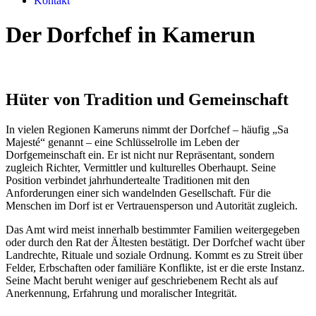
Kontakt
Der Dorfchef in Kamerun
Hüter von Tradition und Gemeinschaft
In vielen Regionen Kameruns nimmt der Dorfchef – häufig „Sa
Majesté“ genannt – eine Schlüsselrolle im Leben der
Dorfgemeinschaft ein. Er ist nicht nur Repräsentant, sondern
zugleich Richter, Vermittler und kulturelles Oberhaupt. Seine
Position verbindet jahrhundertealte Traditionen mit den
Anforderungen einer sich wandelnden Gesellschaft. Für die
Menschen im Dorf ist er Vertrauensperson und Autorität zugleich.
Das Amt wird meist innerhalb bestimmter Familien weitergegeben
oder durch den Rat der Ältesten bestätigt. Der Dorfchef wacht über
Landrechte, Rituale und soziale Ordnung. Kommt es zu Streit über
Felder, Erbschaften oder familiäre Konflikte, ist er die erste Instanz.
Seine Macht beruht weniger auf geschriebenem Recht als auf
Anerkennung, Erfahrung und moralischer Integrität.