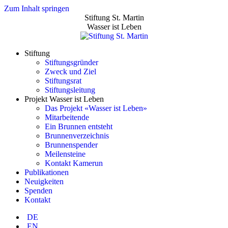
Zum Inhalt springen
Stiftung St. Martin
Wasser ist Leben
Stiftung
Stiftungsgründer
Zweck und Ziel
Stiftungsrat
Stiftungsleitung
Projekt Wasser ist Leben
Das Projekt «Wasser ist Leben»
Mitarbeitende
Ein Brunnen entsteht
Brunnenverzeichnis
Brunnenspender
Meilensteine
Kontakt Kamerun
Publikationen
Neuigkeiten
Spenden
Kontakt
DE
EN