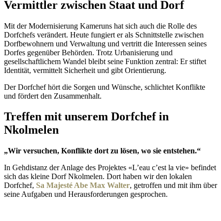
Vermittler zwischen Staat und Dorf
Mit der Modernisierung Kameruns hat sich auch die Rolle des
Dorfchefs verändert. Heute fungiert er als Schnittstelle zwischen
Dorfbewohnern und Verwaltung und vertritt die Interessen seines
Dorfes gegenüber Behörden. Trotz Urbanisierung und
gesellschaftlichem Wandel bleibt seine Funktion zentral: Er stiftet
Identität, vermittelt Sicherheit und gibt Orientierung.
Der Dorfchef hört die Sorgen und Wünsche, schlichtet Konflikte
und fördert den Zusammenhalt.
Treffen mit unserem Dorfchef in
Nkolmelen
„Wir versuchen, Konflikte dort zu lösen, wo sie entstehen.“
In Gehdistanz der Anlage des Projektes «L’eau c’est la vie» befindet
sich das kleine Dorf Nkolmelen. Dort haben wir den lokalen
Dorfchef,
Sa Majesté Abe Max Walter
, getroffen und mit ihm über
seine Aufgaben und Herausforderungen gesprochen.